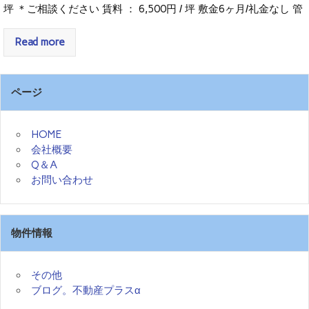
坪 ＊ご相談ください 賃料 ： 6,500円 / 坪 敷金6ヶ月/礼金なし 管
Read more
ページ
HOME
会社概要
Q＆A
お問い合わせ
物件情報
その他
ブログ。不動産プラスα