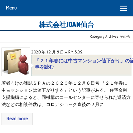
Menu
株式会社JOAN仙台
Category Archives:
その他
2020 年 12 月 8 日 – PM 6:39
「２１年春には中古マンション値下がり」の
事を読む
若者向けの雑誌ＳＰＡの２０２０年１２月８日号 「２１年春に
中古マンションは値下がりする」という記事がある。 住宅金融
支援機構によると、同機構のコールセンターに寄せられた返済方
法などの相談件数は、コロナショック直後の２月に
Read more